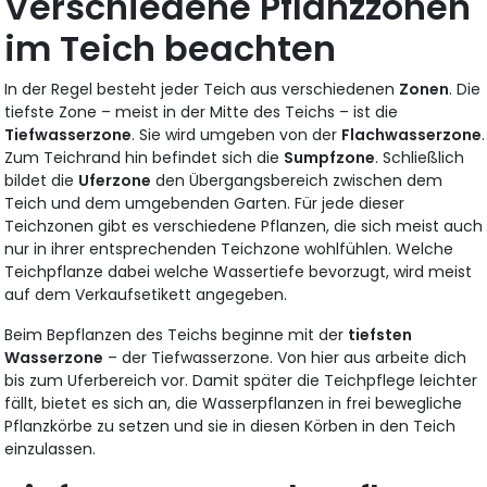
Verschiedene Pflanzzonen
im Teich beachten
In der Regel besteht jeder Teich aus verschiedenen
Zonen
. Die
tiefste Zone – meist in der Mitte des Teichs – ist die
Tiefwasserzone
. Sie wird umgeben von der
Flachwasserzone
.
Zum Teichrand hin befindet sich die
Sumpfzone
. Schließlich
bildet die
Uferzone
den Übergangsbereich zwischen dem
Teich und dem umgebenden Garten. Für jede dieser
Teichzonen gibt es verschiedene Pflanzen, die sich meist auch
nur in ihrer entsprechenden Teichzone wohlfühlen. Welche
Teichpflanze dabei welche Wassertiefe bevorzugt, wird meist
auf dem Verkaufsetikett angegeben.
Beim Bepflanzen des Teichs beginne mit der
tiefsten
Wasserzone
– der Tiefwasserzone. Von hier aus arbeite dich
bis zum Uferbereich vor. Damit später die Teichpflege leichter
fällt, bietet es sich an, die Wasserpflanzen in frei bewegliche
Pflanzkörbe zu setzen und sie in diesen Körben in den Teich
einzulassen.