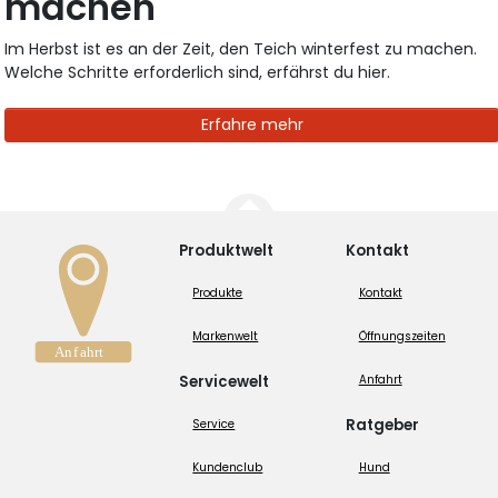
machen
Im Herbst ist es an der Zeit, den Teich winterfest zu machen.
Welche Schritte erforderlich sind, erfährst du hier.
Erfahre mehr
Produktwelt
Kontakt
Produkte
Kontakt
Markenwelt
Öffnungszeiten
Servicewelt
Anfahrt
Ratgeber
Service
Kundenclub
Hund