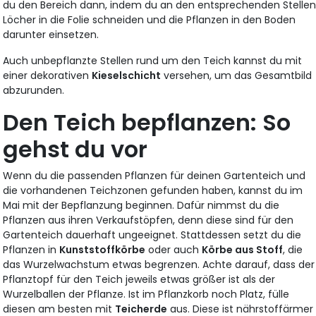
du den Bereich dann, indem du an den entsprechenden Stelle
Löcher in die Folie schneiden und die Pflanzen in den Boden
darunter einsetzen.
Auch unbepflanzte Stellen rund um den Teich kannst du mit
einer dekorativen
Kieselschicht
versehen, um das Gesamtbild
abzurunden.
Den Teich bepflanzen: So
gehst du vor
Wenn du die passenden Pflanzen für deinen Gartenteich und
die vorhandenen Teichzonen gefunden haben, kannst du im
Mai mit der Bepflanzung beginnen. Dafür nimmst du die
Pflanzen aus ihren Verkaufstöpfen, denn diese sind für den
Gartenteich dauerhaft ungeeignet. Stattdessen setzt du die
Pflanzen in
Kunststoffkörbe
oder auch
Körbe aus Stoff
, die
das Wurzelwachstum etwas begrenzen. Achte darauf, dass der
Pflanztopf für den Teich jeweils etwas größer ist als der
Wurzelballen der Pflanze. Ist im Pflanzkorb noch Platz, fülle
diesen am besten mit
Teicherde
aus. Diese ist nährstoffärmer