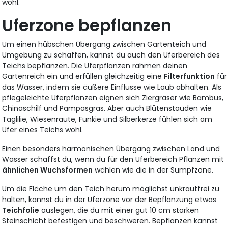
wohl.
Uferzone bepflanzen
Um einen hübschen Übergang zwischen Gartenteich und
Umgebung zu schaffen, kannst du auch den Uferbereich des
Teichs bepflanzen. Die Uferpflanzen rahmen deinen
Gartenreich ein und erfüllen gleichzeitig eine
Filterfunktion
für
das Wasser, indem sie äußere Einflüsse wie Laub abhalten. Als
pflegeleichte Uferpflanzen eignen sich Ziergräser wie Bambus,
Chinaschilf und Pampasgras. Aber auch Blütenstauden wie
Taglilie, Wiesenraute, Funkie und Silberkerze fühlen sich am
Ufer eines Teichs wohl.
Einen besonders harmonischen Übergang zwischen Land und
Wasser schaffst du, wenn du für den Uferbereich Pflanzen mit
ähnlichen Wuchsformen
wählen wie die in der Sumpfzone.
Um die Fläche um den Teich herum möglichst unkrautfrei zu
halten, kannst du in der Uferzone vor der Bepflanzung etwas
Teichfolie
auslegen, die du mit einer gut 10 cm starken
Steinschicht befestigen und beschweren. Bepflanzen kannst