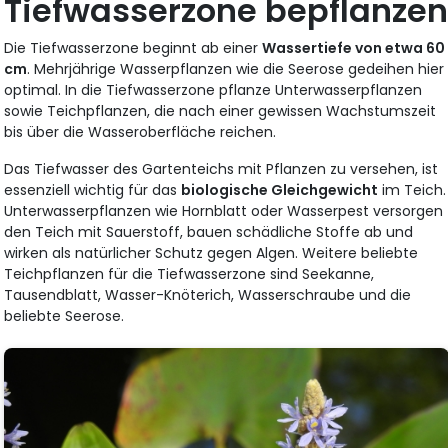
Tiefwasserzone bepflanze
Die Tiefwasserzone beginnt ab einer
Wassertiefe von etwa 60
cm
. Mehrjährige Wasserpflanzen wie die Seerose gedeihen hier
optimal. In die Tiefwasserzone pflanze Unterwasserpflanzen
sowie Teichpflanzen, die nach einer gewissen Wachstumszeit
bis über die Wasseroberfläche reichen.
Das Tiefwasser des Gartenteichs mit Pflanzen zu versehen, ist
essenziell wichtig für das
biologische Gleichgewicht
im Teich.
Unterwasserpflanzen wie Hornblatt oder Wasserpest versorgen
den Teich mit Sauerstoff, bauen schädliche Stoffe ab und
wirken als natürlicher Schutz gegen Algen. Weitere beliebte
Teichpflanzen für die Tiefwasserzone sind Seekanne,
Tausendblatt, Wasser-Knöterich, Wasserschraube und die
beliebte Seerose.