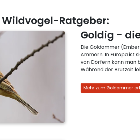
 Wildvogel-Ratgeber:
Goldig - d
Die Goldammer (Emberiza
Ammern. In Europa ist s
von Dörfern kann man b
Während der Brutzeit lebt
Mehr zum Goldammer er