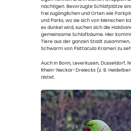
nächtigen. Bevorzugte Schlafplätze sin
frei zugänglichen und Orten wie Park
und Parks, wo sie sich von Menschen k
es dunkel wird, suchen sich die Halsban
gemeinsame Schlafbäume. Hier kommt 
Tiere aus der ganzen Stadt zusammen, 
Schwarm von Psittacula Krameri zu sehe
Auch in Bonn, Leverkusen, Düsseldorf, N
Rhein-Neckar-Dreiecks (z. B. Heidelbe
nistet.