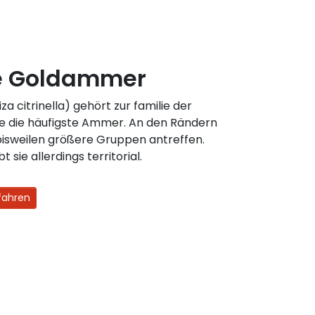
ie Goldammer
 citrinella) gehört zur familie der
ie die häufigste Ammer. An den Rändern
isweilen größere Gruppen antreffen.
 sie allerdings territorial.
fahren