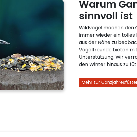
Warum Ganz
sinnvoll ist
Wildvögel machen den Ga
immer wieder ein tolles 
aus der Nähe zu beobac
Vogelfreunde bieten mit
Unterstützung. Wir verra
den Winter hinaus zu füt
Mehr zur Ganzjahresfütte