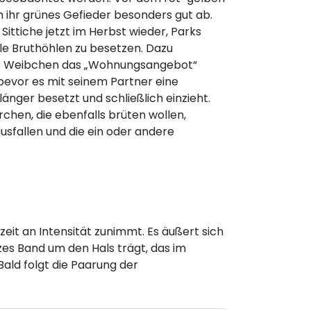
h ihr grünes Gefieder besonders gut ab.
ittiche jetzt im Herbst wieder, Parks
le Bruthöhlen zu besetzen. Dazu
as Weibchen das „Wohnungsangebot“
bevor es mit seinem Partner eine
änger besetzt und schließlich einzieht.
hen, die ebenfalls brüten wollen,
usfallen und die ein oder andere
eit an Intensität zunimmt. Es äußert sich
zes Band um den Hals trägt, das im
ald folgt die Paarung der