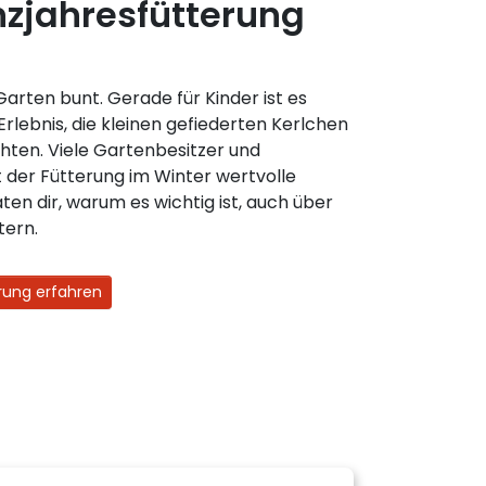
jahresfütterung
rten bunt. Gerade für Kinder ist es
Erlebnis, die kleinen gefiederten Kerlchen
hten. Viele Gartenbesitzer und
 der Fütterung im Winter wertvolle
ten dir, warum es wichtig ist, auch über
tern.
rung erfahren