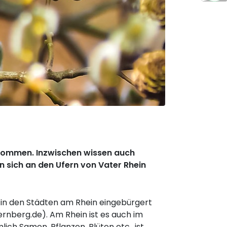
enommen. Inzwischen wissen auch
n sich an den Ufern von Vater Rhein
il in den Städten am Rhein eingebürgert
ernberg.de). Am Rhein ist es auch im
ch Samen, Pflanzen, Blüten etc., ist