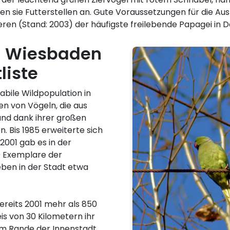
en sie Futterstellen an. Gute Voraussetzungen für die Aus
ren (Stand: 2003) der häufigste freilebende Papagei in 
- Wiesbaden
liste
abile Wildpopulation in
 von Vögeln, die aus
und dank ihrer großen
 Bis 1985 erweiterte sich
001 gab es in der
0 Exemplare der
eben in der Stadt etwa
bereits 2001 mehr als 850
is von 30 Kilometern ihr
am Rande der Innenstadt