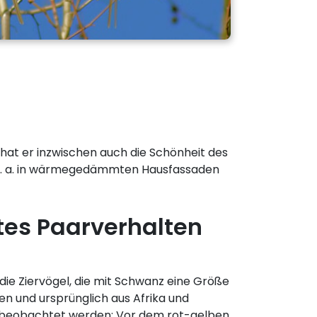
 hat er inzwischen auch die Schönheit des
ch u. a. in wärmegedämmten Hausfassaden
es Paarverhalten
die Ziervögel, die mit Schwanz eine Größe
n und ursprünglich aus Afrika und
 beobachtet werden: Vor dem rot-gelben