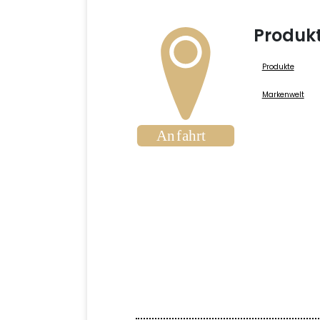
Produk
Produkte
Markenwelt