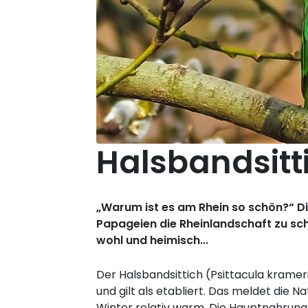
Halsbandsitt
„Warum ist es am Rhein so schön?“ D
Papageien die Rheinlandschaft zu sch
wohl und heimisch...
Der Halsbandsittich (Psittacula krameri
und gilt als etabliert. Das meldet die
Winter relativ warm. Die Hauptnahrung 