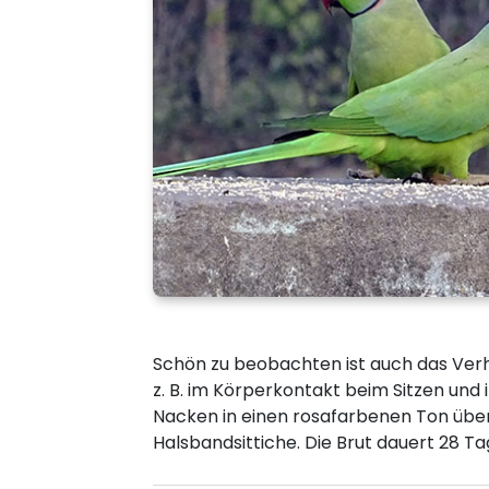
Schön zu beobachten ist auch das Verha
z. B. im Körperkontakt beim Sitzen und
Nacken in einen rosafarbenen Ton überg
Halsbandsittiche. Die Brut dauert 28 T