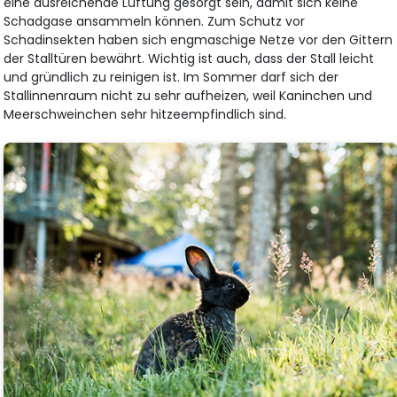
eine ausreichende Lüftung gesorgt sein, damit sich keine
Schadgase ansammeln können. Zum Schutz vor
Schadinsekten haben sich engmaschige Netze vor den Gittern
der Stalltüren bewährt. Wichtig ist auch, dass der Stall leicht
und gründlich zu reinigen ist. Im Sommer darf sich der
Stallinnenraum nicht zu sehr aufheizen, weil Kaninchen und
Meerschweinchen sehr hitzeempfindlich sind.