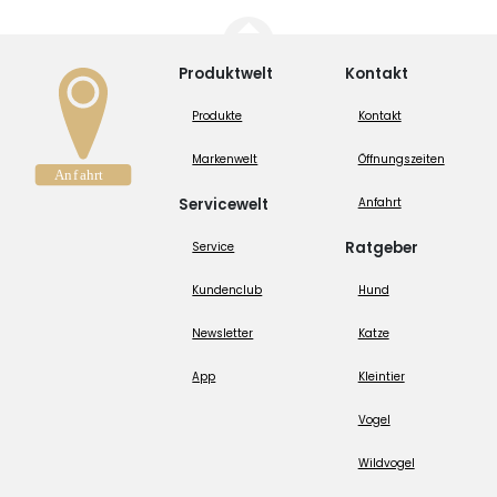
Produktwelt
Kontakt
Produkte
Kontakt
Markenwelt
Öffnungszeiten
Servicewelt
Anfahrt
Ratgeber
Service
Kundenclub
Hund
Newsletter
Katze
App
Kleintier
Vogel
Wildvogel