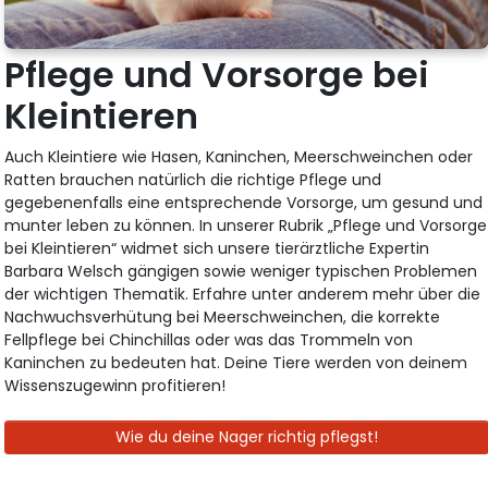
Pflege und Vorsorge bei
Kleintieren
Auch Kleintiere wie Hasen, Kaninchen, Meerschweinchen oder
Ratten brauchen natürlich die richtige Pflege und
gegebenenfalls eine entsprechende Vorsorge, um gesund und
munter leben zu können. In unserer Rubrik „Pflege und Vorsorge
bei Kleintieren“ widmet sich unsere tierärztliche Expertin
Barbara Welsch gängigen sowie weniger typischen Problemen
der wichtigen Thematik. Erfahre unter anderem mehr über die
Nachwuchsverhütung bei Meerschweinchen, die korrekte
Fellpflege bei Chinchillas oder was das Trommeln von
Kaninchen zu bedeuten hat. Deine Tiere werden von deinem
Wissenszugewinn profitieren!
Wie du deine Nager richtig pflegst!