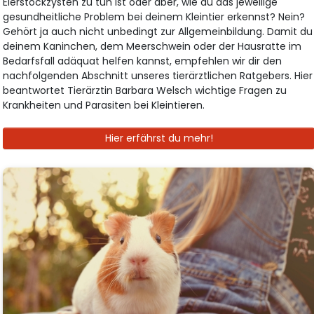
Eierstockzysten zu tun ist oder aber, wie du das jeweilige
gesundheitliche Problem bei deinem Kleintier erkennst? Nein?
Gehört ja auch nicht unbedingt zur Allgemeinbildung. Damit du
deinem Kaninchen, dem Meerschwein oder der Hausratte im
Bedarfsfall adäquat helfen kannst, empfehlen wir dir den
nachfolgenden Abschnitt unseres tierärztlichen Ratgebers. Hier
beantwortet Tierärztin Barbara Welsch wichtige Fragen zu
Krankheiten und Parasiten bei Kleintieren.
Hier erfährst du mehr!