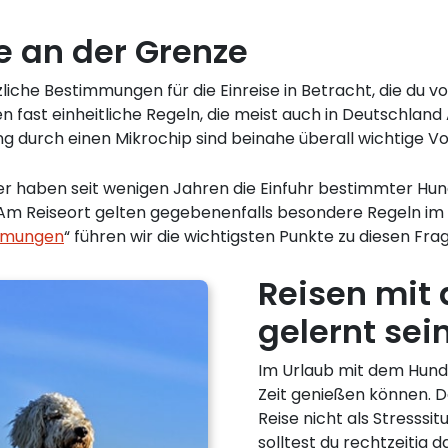
e an der Grenze
iche Bestimmungen für die Einreise in Betracht, die du v
n fast einheitliche Regeln, die meist auch in Deutschland
g durch einen Mikrochip sind beinahe überall wichtige V
nder haben seit wenigen Jahren die Einfuhr bestimmter H
n. Am Reiseort gelten gegebenenfalls besondere Regeln im
immungen
“ führen wir die wichtigsten Punkte zu diesen Fra
Reisen mit 
gelernt sei
Im Urlaub mit dem Hund 
Zeit genießen können. D
Reise nicht als Stresssi
solltest du rechtzeitig 