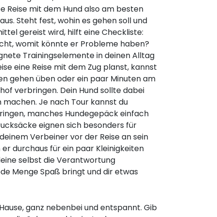
rste Reise mit dem Hund also am besten
s. Steht fest, wohin es gehen soll und
el gereist wird, hilft eine Checkliste:
cht, womit könnte er Probleme haben?
nete Trainingselemente in deinen Alltag
ise eine Reise mit dem Zug planst, kannst
en gehen üben oder ein paar Minuten am
of verbringen. Dein Hund sollte dabei
n machen. Je nach Tour kannst du
bringen, manches Hundegepäck einfach
rucksäcke eignen sich besonders für
deinem Verbeiner vor der Reise an sein
r durchaus für ein paar Kleinigkeiten
leine selbst die Verantwortung
de Menge Spaß bringt und dir etwas
 Hause, ganz nebenbei und entspannt. Gib