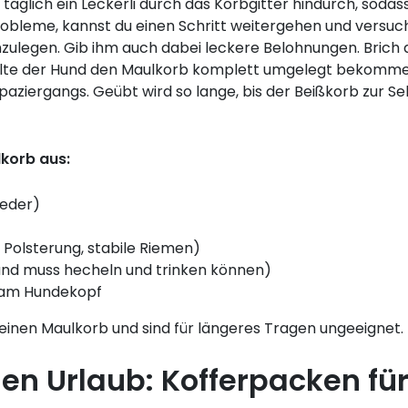
äglich ein Leckerli durch das Korbgitter hindurch, sodas
obleme, kannst du einen Schritt weitergehen und versuch
zulegen. Gib ihm auch dabei leckere Belohnungen. Brich 
sollte der Hund den Maulkorb komplett umgelegt bekomme
aziergangs. Geübt wird so lange, bis der Beißkorb zur Se
korb aus:
Leder)
 Polsterung, stabile Riemen)
und muss hecheln und trinken können)
 am Hundekopf
inen Maulkorb und sind für längeres Tragen ungeeignet.
en Urlaub: Kofferpacken fü