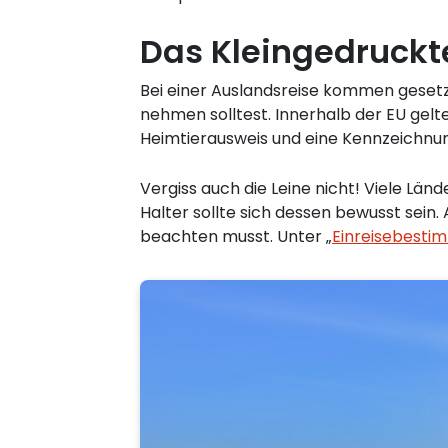
Das Kleingedruckt
Bei einer Auslandsreise kommen gesetzl
nehmen solltest. Innerhalb der EU gelte
Heimtierausweis und eine Kennzeichnun
Vergiss auch die Leine nicht! Viele Lä
Halter sollte sich dessen bewusst sei
beachten musst. Unter „
Einreisebest