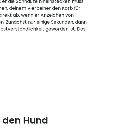
s er die Schnauze hineinstecken muss.
en, deinem Vierbeiner den Korb für
direkt ab, wenn er Anzeichen von
n. Zunächst nur einige Sekunden, dann
lbstverständlichkeit geworden ist. Das
r den Hund