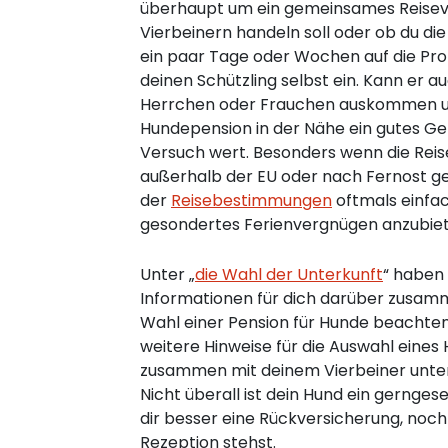
überhaupt um ein gemeinsames Reisev
Vierbeinern handeln soll oder ob du di
ein paar Tage oder Wochen auf die Prob
deinen Schützling selbst ein. Kann er a
Herrchen oder Frauchen auskommen und
Hundepension in der Nähe ein gutes Gef
Versuch wert. Besonders wenn die Reise
außerhalb der EU oder nach Fernost geh
der
Reisebestimmungen
oftmals einfa
gesondertes Ferienvergnügen anzubiet
Unter „
die Wahl der Unterkunft
“ haben 
Informationen für dich darüber zusamm
Wahl einer Pension für Hunde beachten s
weitere Hinweise für die Auswahl eines 
zusammen mit deinem Vierbeiner unte
Nicht überall ist dein Hund ein gernge
dir besser eine Rückversicherung, noch
Rezeption stehst.