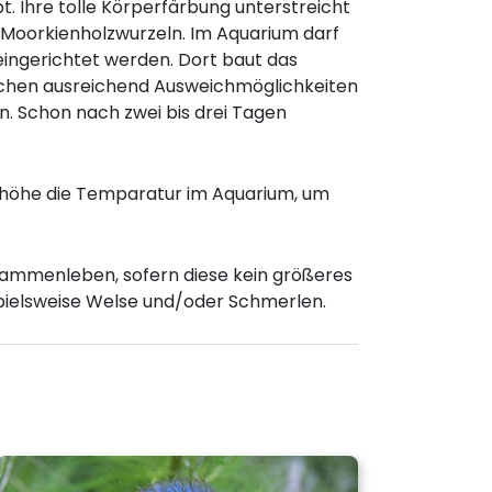
 Ihre tolle Körperfärbung unterstreicht
Moorkienholzwurzeln. Im Aquarium darf
ingerichtet werden. Dort baut das
bchen ausreichend Ausweichmöglichkeiten
en. Schon nach zwei bis drei Tagen
erhöhe die Temparatur im Aquarium, um
sammenleben, sofern diese kein größeres
spielsweise Welse und/oder Schmerlen.