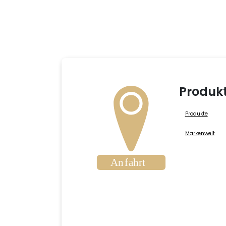
Produk
Produkte
Markenwelt