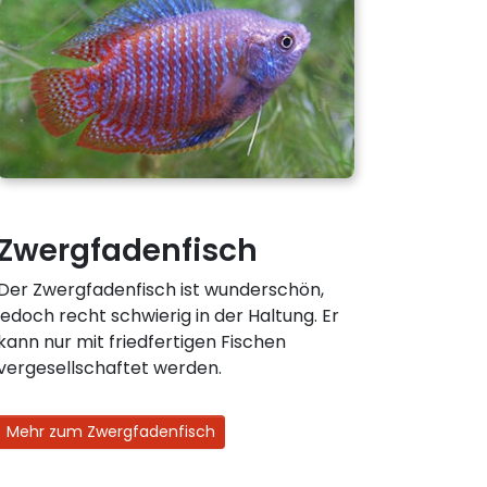
Zwergfadenfisch
Der Zwergfadenfisch ist wunderschön,
jedoch recht schwierig in der Haltung. Er
kann nur mit friedfertigen Fischen
vergesellschaftet werden.
Mehr zum Zwergfadenfisch