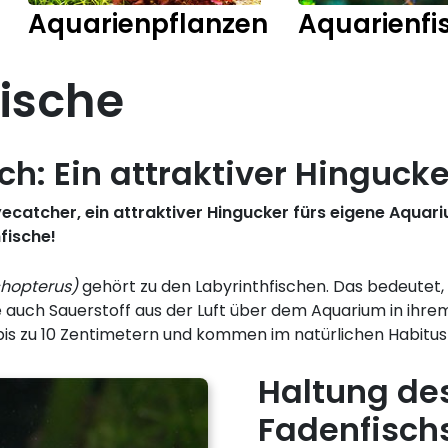
Aquarienpflanzen
Aquarienfi
ische
ch: Ein attraktiver Hingucke
yecatcher, ein attraktiver Hingucker fürs eigene Aquar
fische!
chopterus)
gehört zu den Labyrinthfischen. Das bedeutet,
e auch Sauerstoff aus der Luft über dem Aquarium in ihre
is zu 10 Zentimetern und kommen im natürlichen Habitus 
Haltung de
Fadenfisch