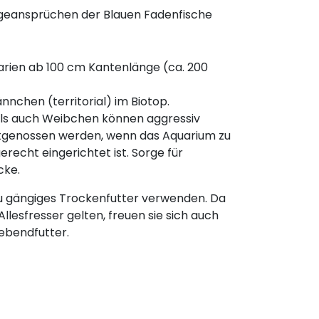
legeansprüchen der Blauen Fadenfische
arien ab 100 cm Kantenlänge (ca. 200
nnchen (territorial) im Biotop.
ls auch Weibchen können aggressiv
tgenossen werden, wenn das Aquarium zu
gerecht eingerichtet ist. Sorge für
cke.
du gängiges Trockenfutter verwenden. Da
 Allesfresser gelten, freuen sie sich auch
Lebendfutter.