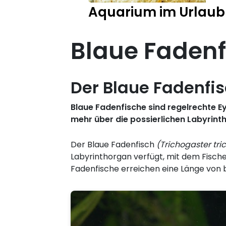
Aquarium im Urlaub
Blaue Fadenf
Der Blaue Fadenfis
Blaue Fadenfische sind regelrechte E
mehr über die possierlichen Labyrinth
Der Blaue Fadenfisch
(Trichogaster tri
Labyrinthorgan verfügt, mit dem Fisch
Fadenfische erreichen eine Länge von b