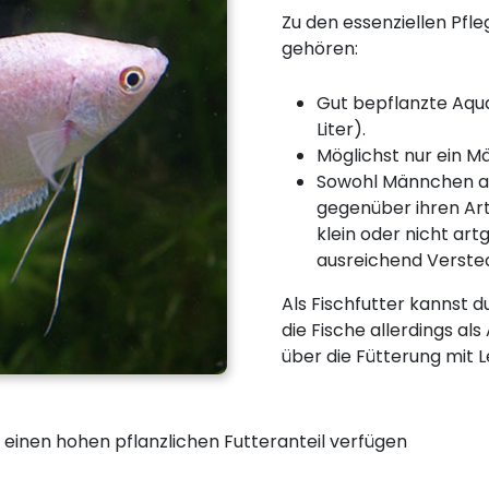
Zu den essenziellen Pf
gehören:
Gut bepflanzte Aqu
Liter).
Möglichst nur ein Mä
Sowohl Männchen a
gegenüber ihren Ar
klein oder nicht art
ausreichend Verste
Als Fischfutter kannst 
die Fische allerdings als
über die Fütterung mit 
r einen hohen pflanzlichen Futteranteil verfügen