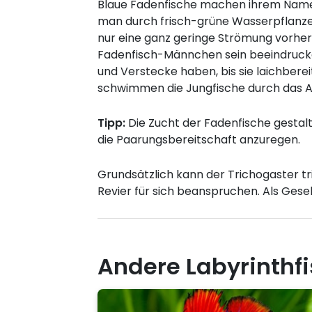
Blaue Fadenfische machen ihrem Namen 
man durch frisch-grüne Wasserpflanze
nur eine ganz geringe Strömung vorhe
Fadenfisch-Männchen sein beeindrucke
und Verstecke haben, bis sie laichberei
schwimmen die Jungfische durch das A
Tipp:
Die Zucht der Fadenfische gestal
die Paarungsbereitschaft anzuregen.
Grundsätzlich kann der Trichogaster t
Revier für sich beanspruchen. Als Gese
Andere Labyrinthf