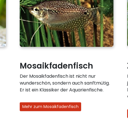
Mosaikfadenfisch
Der Mosaikfadenfisch ist nicht nur
wunderschön, sondern auch sanftmütig.
Er ist ein Klassiker der Aquarienfische.
Mehr zum Mosaikfadenfisch