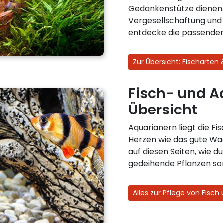
Gedankenstütze dienen. 
Vergesellschaftung und 
entdecke die passenden
Zur Übersicht: Fischarten
Fisch- und A
Übersicht
Aquarianern liegt die F
Herzen wie das gute Wa
auf diesen Seiten, wie d
gedeihende Pflanzen so
Alles zur Pflege von Fisc