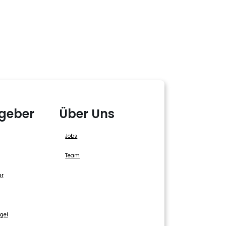
geber
Über Uns
Jobs
Team
er
gel