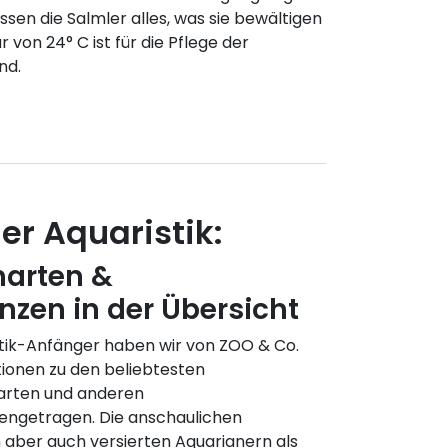
essen die Salmler alles, was sie bewältigen
von 24° C ist für die Pflege der
nd.
r Aquaristik:
harten &
nzen in der Übersicht
istik-Anfänger haben wir von ZOO & Co.
tionen zu den beliebtesten
harten und anderen
engetragen. Die anschaulichen
aber auch versierten Aquarianern als