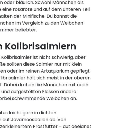
en oder bläulich. Sowohl Männchen als
eine rosarote und auf dem unteren Teil
lten der Minifische. Du kannst die
nchen im Vergleich zu den Weibchen
 immer beliebter.
 Kolibrisalmlern
Kolibrisalmler ist nicht schwierig, aber
e sollten diese Salmler nur mit klein
en oder im reinen Artaquarium gepflegt
ibrisalmler hält sich meist in der oberen
uf. Dabei drohen die Männchen mit nach
und aufgestellten Flossen andere
orbei schwimmende Weibchen an.
us laicht gern in dichten
 auf Javamoosballen ab. Von
 zerkleinertem Frostfutter – gut geeignet