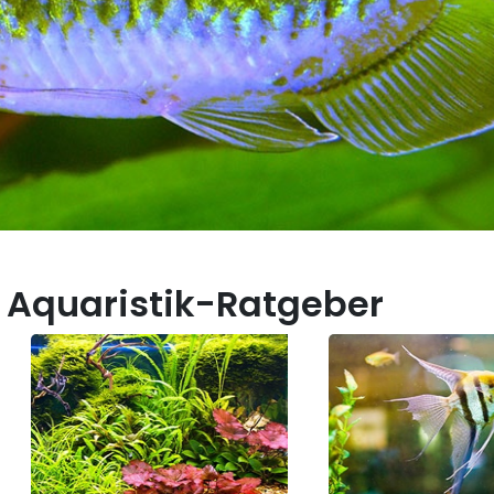
 Aquaristik-Ratgeber