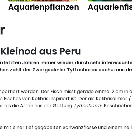
Aquarienpflanzen
Aquarienfi
r
 Kleinod aus Peru
n letzten Jahren immer wieder durch sehr interessante
en zählt der Zwergsalmler Tyttocharax cochui aus der 
 importiert worden. Der Fisch misst gerade einmal 2 cm i
sches von Kolibris inspiriert ist. Der als Kolibrisalmler
(
er als die Arten aus der Gattung
Tyttocharax
. Beschriebe
ere mit einer tief gegabelten Schwanzflosse und einem he