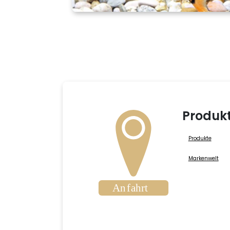
Produk
Produkte
Markenwelt