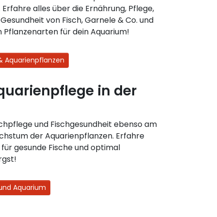
Erfahre alles über die Ernährung, Pflege,
Gesundheit von Fisch, Garnele & Co. und
 Pflanzenarten für dein Aquarium!
 & Aquarienpflanzen
quarienpflege in der
ischpflege und Fischgesundheit ebenso am
chstum der Aquarienpflanzen. Erfahre
u für gesunde Fische und optimal
rgst!
h und Aquarium