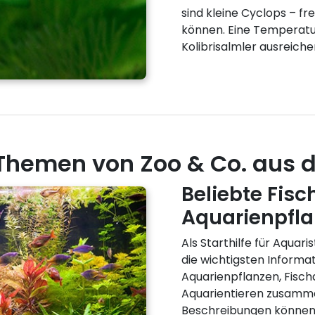
sind kleine Cyclops – fr
können. Eine Temperatur 
Kolibrisalmler ausreiche
hemen von Zoo & Co. aus de
Beliebte Fisc
Aquarienpfla
Als Starthilfe für Aquar
die wichtigsten Informa
Aquarienpflanzen, Fisc
Aquarientieren zusamm
Beschreibungen können 