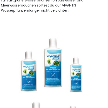
Für sattgrüne Wasserpflanzen on Süßwasser und
Meerwasseraquarien solltest du auf VIVANTIS
Wasserpflanzendünger nicht verzichten.