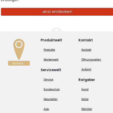
Jetzt entdecken!
Produktwelt
Kontakt
Produkte
Kontakt
Markenwelt
Öffnungszeiten
Servicewelt
Anfahrt
Ratgeber
Service
Kundenclub
Hund
Newsletter
Katze
App
Kleintier