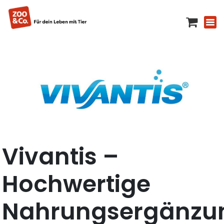
Vivantis –
Hochwertige
Nahrungsergänzu