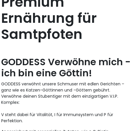
Premium
Ernährung für
Samtpfoten
GODDESS Verwöhne mich -
ich bin eine Göttin!
GODDESS verwöhnt unsere Schmuser mit edlen Gerichten –
ganz wie es Katzen-Göttinnen und -Göttern gebührt.
Verwöhne deinen Stubentiger mit dem einzigartigen V.I.P.
Komplex:
V steht dabei für Vitalität, I für Immunsystem und P für
Perfektion.