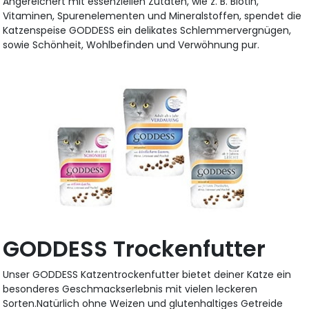
Angereichert mit essenziellen Zutaten, wie z. B. Biotin,
Vitaminen, Spurenelementen und Mineralstoffen, spendet die
Katzenspeise GODDESS ein delikates Schlemmervergnügen,
sowie Schönheit, Wohlbefinden und Verwöhnung pur.
GODDESS Trockenfutter
Unser GODDESS Katzentrockenfutter bietet deiner Katze ein
besonderes Geschmackserlebnis mit vielen leckeren
Sorten.Natürlich ohne Weizen und glutenhaltiges Getreide