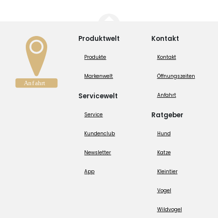
Produktwelt
Kontakt
Produkte
Kontakt
Markenwelt
Öffnungszeiten
Servicewelt
Anfahrt
Ratgeber
Service
Kundenclub
Hund
Newsletter
Katze
App
Kleintier
Vogel
Wildvogel