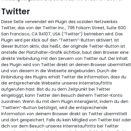
Twitter
Diese Seite verwendet ein Plugin des sozialen Netzwerkes
Twitter, das von der Twitter Inc., 795 Folsom Street, Suite 600
San Francisco, CA 94107, USA (“Twitter”) betrieben wird. Das
Plugin wird per Klick auf den “Twittern”-Button aktiviert. Ist
dieser Button aktiv, das heißt, der originale Twitter-Button ist
anstelle der Platzhalter-Grafik sichtbar, baut dein Browser eine
direkte Verbindung mit den Servern von Twitter auf. Der Inhalt
des Plugin wird von Twitter direkt an deinen Browser übermittel
und von diesem in die Webseite eingebunden. Durch die
Einbindung des Plugins erhält Twitter die Information, dass du
die entsprechende Webseite unseres Internetauftritts
aufgerufen hast. Bist du zu dem Zeitpunkt bei Twitter
eingeloggt, kann Twitter den Besuch deinem Twitter-Konto
zuordnen. Wenn du mit dem Plugin interagierst, indem du den
“Twittern”-Button betätigst, wird die entsprechende
Information von deinem Browser direkt an Twitter übermittelt
und dort gespeichert. Falls du kein Mitglied von Twitter bist ode
dich vor dem Besuch unseres Internetauftritts bei Twitter