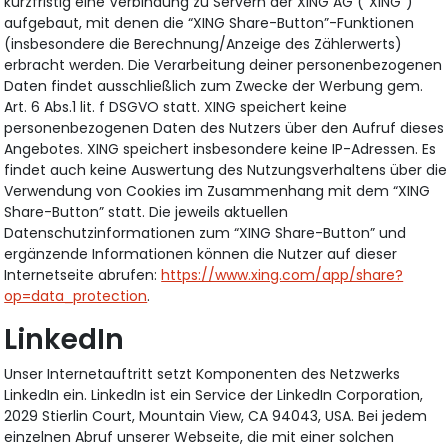
kurzfristig eine Verbindung zu Servern der XING AG (“XING”)
aufgebaut, mit denen die “XING Share-Button”-Funktionen
(insbesondere die Berechnung/Anzeige des Zählerwerts)
erbracht werden. Die Verarbeitung deiner personenbezogenen
Daten findet ausschließlich zum Zwecke der Werbung gem.
Art. 6 Abs.1 lit. f DSGVO statt. XING speichert keine
personenbezogenen Daten des Nutzers über den Aufruf dieses
Angebotes. XING speichert insbesondere keine IP-Adressen. Es
findet auch keine Auswertung des Nutzungsverhaltens über die
Verwendung von Cookies im Zusammenhang mit dem “XING
Share-Button” statt. Die jeweils aktuellen
Datenschutzinformationen zum “XING Share-Button” und
ergänzende Informationen können die Nutzer auf dieser
Internetseite abrufen:
https://www.xing.com/app/share?
op=data_protection
.
LinkedIn
Unser Internetauftritt setzt Komponenten des Netzwerks
LinkedIn ein. LinkedIn ist ein Service der LinkedIn Corporation,
2029 Stierlin Court, Mountain View, CA 94043, USA. Bei jedem
einzelnen Abruf unserer Webseite, die mit einer solchen