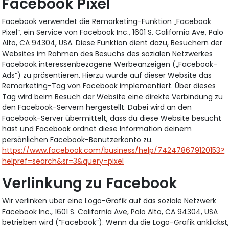
Facebook Pixel
Facebook verwendet die Remarketing-Funktion „Facebook
Pixel“, ein Service von Facebook Inc., 1601 S. California Ave, Palo
Alto, CA 94304, USA. Diese Funktion dient dazu, Besuchern der
Websites im Rahmen des Besuchs des sozialen Netzwerkes
Facebook interessenbezogene Werbeanzeigen („Facebook-
Ads“) zu präsentieren. Hierzu wurde auf dieser Website das
Remarketing-Tag von Facebook implementiert. Über dieses
Tag wird beim Besuch der Website eine direkte Verbindung zu
den Facebook-Servern hergestellt. Dabei wird an den
Facebook-Server übermittelt, dass du diese Website besucht
hast und Facebook ordnet diese Information deinem
persönlichen Facebook-Benutzerkonto zu.
https://www.facebook.com/business/help/742478679120153?
helpref=search&sr=3&query=pixel
Verlinkung zu Facebook
Wir verlinken über eine Logo-Grafik auf das soziale Netzwerk
Facebook Inc., 1601 S. California Ave, Palo Alto, CA 94304, USA
betrieben wird (“Facebook”). Wenn du die Logo-Grafik anklickst