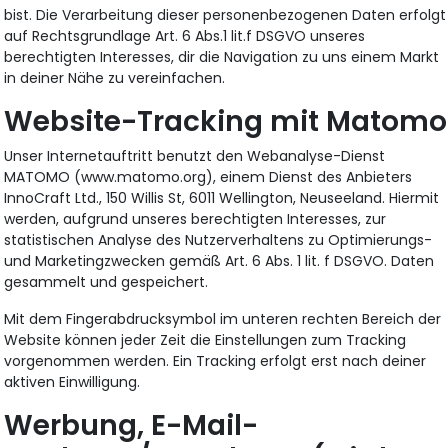
bist. Die Verarbeitung dieser personenbezogenen Daten erfolgt
auf Rechtsgrundlage Art. 6 Abs.1 lit.f DSGVO unseres
berechtigten Interesses, dir die Navigation zu uns einem Markt
in deiner Nähe zu vereinfachen.
Website-Tracking mit Matomo
Unser Internetauftritt benutzt den Webanalyse-Dienst
MATOMO (www.matomo.org), einem Dienst des Anbieters
InnoCraft Ltd., 150 Willis St, 6011 Wellington, Neuseeland. Hiermit
werden, aufgrund unseres berechtigten Interesses, zur
statistischen Analyse des Nutzerverhaltens zu Optimierungs-
und Marketingzwecken gemäß Art. 6 Abs. 1 lit. f DSGVO. Daten
gesammelt und gespeichert.
Mit dem Fingerabdrucksymbol im unteren rechten Bereich der
Website können jeder Zeit die Einstellungen zum Tracking
vorgenommen werden. Ein Tracking erfolgt erst nach deiner
aktiven Einwilligung.
Werbung, E-Mail-