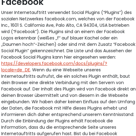
Facebook
Unser Internetauftritt verwendet Social Plugins (“Plugins”) des
sozialen Netzwerkes facebook.com, welches von der Facebook
Inc., 1601 S. California Ave, Palo Alto, CA 94304, USA betrieben
wird (“Facebook”). Die Plugins sind an einem der Facebook
Logos erkennbar (weißes „f“ auf blauer Kachel oder ein
„Daumen hoch“-Zeichen) oder sind mit dem Zusatz “Facebook
Social Plugin” gekennzeichnet. Die Liste und das Aussehen der
Facebook Social Plugins kann hier eingesehen werden:
https://developers.facebook.com/docs/plugins/?
locale=de_DE
. Wenn du eine Webseite unseres
Internetauftritts aufrufst, die ein solches Plugin enthält, baut
dein Browser eine direkte Verbindung mit den Servern von
Facebook auf. Der Inhalt des Plugin wird von Facebook direkt an
deinen Browser übermittelt und von diesem in die Webseite
eingebunden. Wir haben daher keinen Einfluss auf den Umfang
der Daten, die Facebook mit Hilfe dieses Plugins erhebt und
informieren dich daher entsprechend unserem Kenntnisstand:
Durch die Einbindung der Plugins erhält Facebook die
Information, dass du die entsprechende Seite unseres
Internetauftritts aufgerufen hast. Bist du bei Facebook