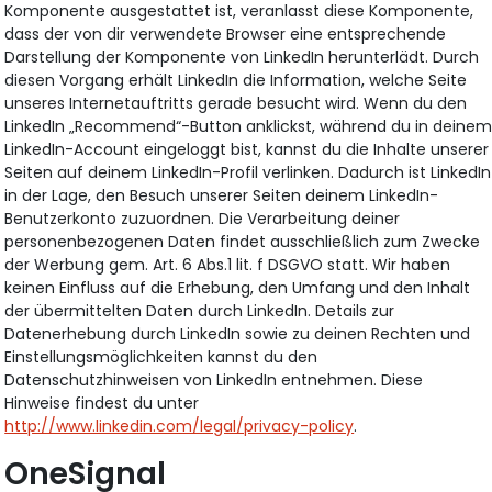
Komponente ausgestattet ist, veranlasst diese Komponente,
dass der von dir verwendete Browser eine entsprechende
Darstellung der Komponente von LinkedIn herunterlädt. Durch
diesen Vorgang erhält LinkedIn die Information, welche Seite
unseres Internetauftritts gerade besucht wird. Wenn du den
LinkedIn „Recommend“-Button anklickst, während du in deine
LinkedIn-Account eingeloggt bist, kannst du die Inhalte unserer
Seiten auf deinem LinkedIn-Profil verlinken. Dadurch ist LinkedIn
in der Lage, den Besuch unserer Seiten deinem LinkedIn-
Benutzerkonto zuzuordnen. Die Verarbeitung deiner
personenbezogenen Daten findet ausschließlich zum Zwecke
der Werbung gem. Art. 6 Abs.1 lit. f DSGVO statt. Wir haben
keinen Einfluss auf die Erhebung, den Umfang und den Inhalt
der übermittelten Daten durch LinkedIn. Details zur
Datenerhebung durch LinkedIn sowie zu deinen Rechten und
Einstellungsmöglichkeiten kannst du den
Datenschutzhinweisen von LinkedIn entnehmen. Diese
Hinweise findest du unter
http://www.linkedin.com/legal/privacy-policy
.
OneSignal