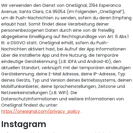
Wir verwenden den Dienst von OneSignal, 2194 Esperanca
Avenue, Santa Clara, CA 95054 (im Folgenden „OneSignal“),
um dir Push-Nachrichten zu senden, sofern du deren Empfang
erlaubt hast. Somit findet diese Verarbeitung deiner
personenbezogenen Daten durch eine von dir freiwillig
abgegebene Einwilligung auf Rechtsgrundlage von Art. 6 Abs.1
lit. a DSGVO statt. OneSignal erhält, sofern du Push-
Nachrichten aktiviert hast, bei Aufruf der App Informationen
über die installierte App und ihre Nutzung, die temporäre
eindeutige Gerätekennung (z.B. IDFA und Android-ID), den
aktuellen Standort, verknüpft mit der temporären eindeutigen
Gerätekennung; deine E-Mail Adresse, deine IP-Adresse, Typ
deines Geräts, Typ und Version deines Betriebssystems, deinen
Mobilfunkanbieter, deine Spracheinstellungen, Zeitzone und
Netzwerkeinstellungen (z.B. WiFi). Die
Datenschutzinformationen und weitere Informationen von
OneSignal findest du unter:
https://onesignal.com/privacy_policy
.
Instagram