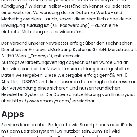
Kündigung / Widerruf: Selbstverständlich kannst du jederzeit
einer weiteren Verwendung deiner Daten zu Werbe- und
Marketingzwecken – auch, soweit diese rechtlich ohne deine
Einwilligung zulässig ist (z.B. Postwerbung) – durch eine
einfache Mitteilung an uns widerrufen.
Der Versand unserer Newsletter erfolgt über den technischen
Dienstleister Emarsys eMarketing Systems GmbH, Märzstrasse 1,
A-1150 Wien („Emarsys“), mit dem ein
Auftragsverarbeitungsvertrag abgeschlossen wurde und an
den wir deine bei der Newsletter Anmeldung bereitgestellten
Daten weitergeben. Diese Weitergabe erfolgt gemäß Art. 6
Abs. 1 lit. f DSGVO und dient unserem berechtigten Interesse an
der Verwendung eines sicheren und nutzerfreundlichen
Newsletter Systems. Die Datenschutzerklärung von Emarsys ist
über https://www.emarsys.com/ erreichbar.
Apps
Services können über Endgeräte wie Smartphones oder iPads
mit dem Betriebssystem iOS nutzbar sein. Zum Teil wird