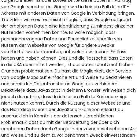
vorgeschrieben ist oder soweit Dritte diese Daten im Auftrag
von Google verarbeiten. Google wird in keinem Fall deine IP-
Adresse mit anderen Daten von Google in Verbindung bringen.
Trotzdem wäre es technisch möglich, dass Google aufgrund
der erhaltenen Daten eine Identifizierung zumindest einzelner
Nutzenden vornehmen könnte. Es wäre möglich, dass
personenbezogene Daten und Persönlichkeitsprofile von
Nutzern der Webseite von Google für andere Zwecke
verarbeitet werden könnten, auf welche wir keinen Einfluss
haben und haben können. Dies und die Tatsache, dass Daten
in die USA übermittelt werden, ist aus datenschutzrechtlichen
Gründen problematisch. Du hast die Möglichkeit, den Service
von Google Maps auf einfache Art und Weise zu deaktivieren
und somit den Datentransfer an Google zu verhindern:
Deaktiviere dazu JavaScript in deinem Browser. Wir weisen dich
jedoch darauf hin, dass du in diesem Fall die Kartenanzeige
nicht nutzen kannst. Durch die Nutzung dieser Webseite und
das Nichtdeaktivieren der JavaScript-Funktion erklärst du
ausdrücklich in Kenntnis der datenschutzrechtlichen
Problematik, dass du mit der Bearbeitung der über dich
erhobenen Daten durch Google in der zuvor beschriebenen Art
und Weise und zu dem zuvor benannten Zweck einverstanden