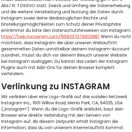
Abs.1 lit. f DSGVO statt. Zweck und Umfang der Datenerhebung
und die weitere Verarbeitung und Nutzung der Daten durch
Instagram sowie deine diesbezüglichen Rechte und
Einstellungsmöglichkeiten zum Schutz deiner Privatsphäre
entnimmst du bitte den Datenschutzhinweisen von Instagram:
https://help.instagram.com/155833707900388/
Wenn du nicht
möchtest, dass Instagram die über unseren Webauftritt
gesammelten Daten unmittelbar deinem Instagram-Account
zuordnet, musst du dich vor deinem Besuch unserer Website
bei Instagram ausloggen. Du kannst das Laden der Instagram
Plugins auch mit Add-Ons für deinen Browser komplett
verhindern.
Verlinkung zu INSTAGRAM
Wir verlinken über eine Logo-Grafik auf das sozialen Netzwerk
Instagram Inc., 1601 Willow Road, Menlo Park, CA, 94025, USA
(„Instagram“). Wenn du die Logo-Grafik anklickst, baut dein
Browser eine direkte Verbindung mit den Servern von
Instagram auf. Ab diesem Zeitpunkt erhält Instagram die
Information, dass du von unserem Internetauftritt kommst.