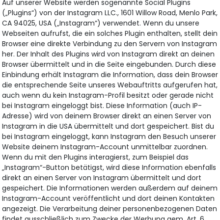
Auf unserer Website werden sogenannte Social Plugins
(„Plugins“) von der Instagram LLC., 1601 Willow Road, Menlo Park,
CA 94025, USA („Instagram“) verwendet. Wenn du unsere
Webseiten aufrufst, die ein solches Plugin enthalten, stellt dein
Browser eine direkte Verbindung zu den Servern von Instagram
her. Der Inhalt des Plugins wird von Instagram direkt an deinen
Browser übermittelt und in die Seite eingebunden. Durch diese
Einbindung erhält Instagram die Information, dass dein Browser
die entsprechende Seite unseres Webauftritts aufgerufen hat,
auch wenn du kein Instagram-Profil besitzt oder gerade nicht
bei Instagram eingeloggt bist. Diese Information (auch IP-
Adresse) wird von deinem Browser direkt an einen Server von
Instagram in die USA übermittelt und dort gespeichert. Bist du
bei Instagram eingeloggt, kann Instagram den Besuch unserer
Website deinem Instagram-Account unmittelbar zuordnen.
Wenn du mit den Plugins interagierst, zum Beispiel das
„Instagram“-Button betätigst, wird diese Information ebenfalls
direkt an einen Server von Instagram übermittelt und dort
gespeichert. Die Informationen werden außerdem auf deinem
Instagram-Account veröffentlicht und dort deinen Kontakten
angezeigt. Die Verarbeitung deiner personenbezogenen Daten
findet ausschließlich zum Zwecke der Werbung gem. Art. 6