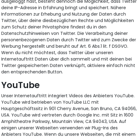
ausgeloggt hast, besteht dennoch die Möglichkeit, dass Twitter
deine IP-Adresse in Erfahrung bringt und speichert. Nähere
Informationen zur Erhebung und Nutzung der Daten durch
Twitter, über deine diesbezüglichen Rechte und Möglichkeiten
zum Schutz deiner Privatsphäre findest du in den
Datenschutzhinweisen von Twitter. Die Verarbeitung deiner
personenbezogenen Daten durch Twitter wird zum Zwecke der
Werbung hergestellt und beruht auf Art. 6 Abs.1 lit. f DSGVO.
Wenn du nicht möchtest, dass Twitter über unseren
Internetauftritt Daten über dich sammelt und mit deinen bei
Twitter gespeicherten Daten verknüpft, aktiviere einfach nicht
den entsprechenden Button.
YouTube
Unser Internetauftritt integriert Videos des Anbieters YouTube.
YouTube wird betrieben von YouTube LLC mit
Hauptgeschäftssitz in 901 Cherry Avenue, San Bruno, CA 94066,
USA. YouTube wird vertreten durch Google Inc. mit Sitz in 1600
Amphitheatre Parkway, Mountain View, CA 94043, USA. Auf
einigen unserer Webseiten verwenden wir Plug-Ins des
Anbieters YouTube. Wenn du unsere Webseiten, die mit einem